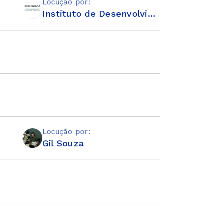
Locução por:
Instituto de Desenvolvimento Rural do Paraná - Iapar-Emater (IDR-Paraná)
Locução por:
Gil Souza