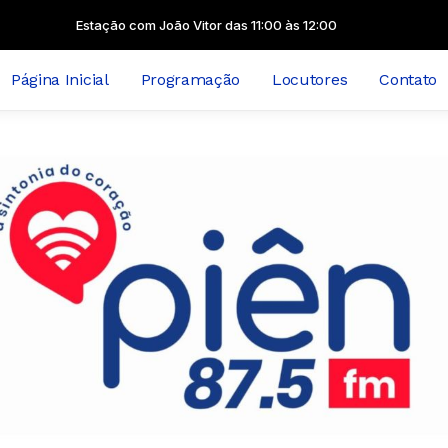
Estação com João Vitor das 11:00 às 12:00
Página Inicial
Programação
Locutores
Contato