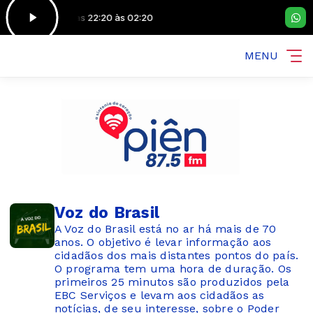
Hits das 22:20 às 02:20
MENU
Voz do Brasil
A Voz do Brasil está no ar há mais de 70
anos. O objetivo é levar informação aos
cidadãos dos mais distantes pontos do país.
O programa tem uma hora de duração. Os
primeiros 25 minutos são produzidos pela
EBC Serviços e levam aos cidadãos as
notícias, de seu interesse, sobre o Poder