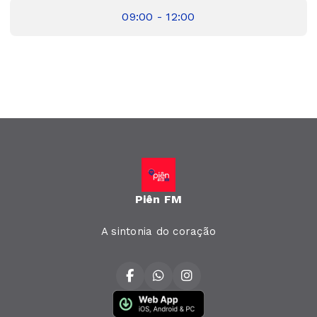
09:00 - 12:00
Piên FM
A sintonia do coração