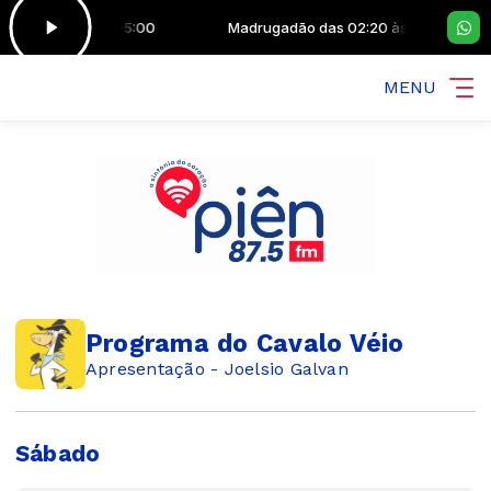
o das 02:20 às 05:00
Madrugadão das 02:20 às 05:00
MENU
Programa do Cavalo Véio
Apresentação - Joelsio Galvan
Sábado