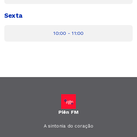
Sexta
10:00 - 11:00
Piên FM
A sintonia do coração